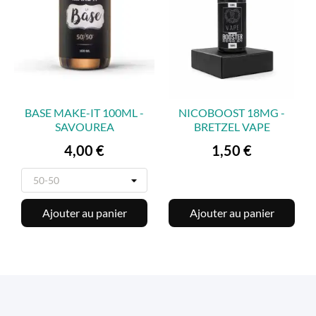
BASE MAKE-IT 100ML -
NICOBOOST 18MG -
SAVOUREA
BRETZEL VAPE
Prix
Prix
4,00 €
1,50 €
Ajouter au panier
Ajouter au panier