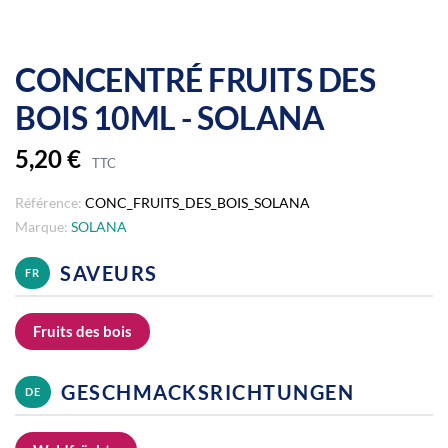
CONCENTRÉ FRUITS DES
BOIS 10ML - SOLANA
5,20 €
TTC
Référence:
CONC_FRUITS_DES_BOIS_SOLANA
Marque:
SOLANA
SAVEURS
FR
Fruits des bois
GESCHMACKSRICHTUNGEN
DE