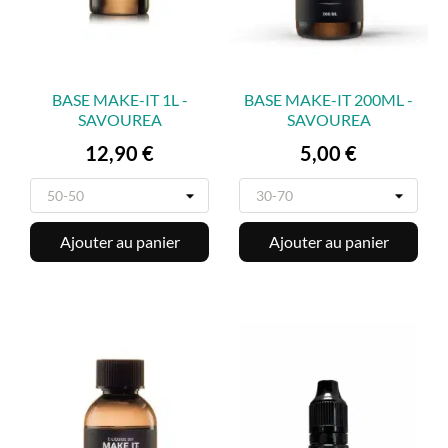
BASE MAKE-IT 1L -
BASE MAKE-IT 200ML -
SAVOUREA
SAVOUREA
Prix
Prix
12,90 €
5,00 €
Ajouter au panier
Ajouter au panier