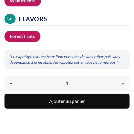
Waldfrüchte
FLAVORS
GB
Forest fruits
“Le vapotage est une transition vers une vie sans tabac puis sans
dépendance à la nicotine. Ne vapotez pas si vous ne fumez pas.”
–
+
Ajouter au panier