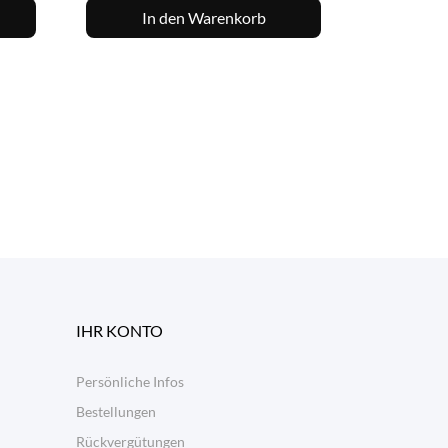
In den Warenkorb
IHR KONTO
Persönliche Infos
Bestellungen
Rückvergütungen