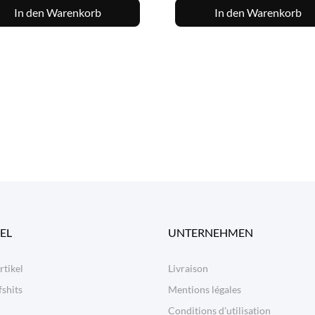
In den Warenkorb
In den Warenkorb
EL
UNTERNEHMEN
rtikel
Livraison
shits
Mentions légales
Conditions d'utilisation