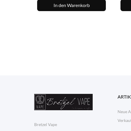
In den Warenkorb
ARTIK
Neue A
Verkauf
Bretzel Vape