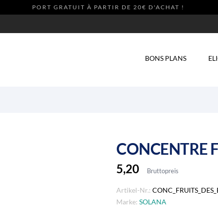
PORT GRATUIT À PARTIR DE 20€ D'ACHAT !
NEW
BONS PLANS
EL
CONCENTRE F
5,20
Bruttopreis
Artikel-Nr.:
CONC_FRUITS_DES_
Marke:
SOLANA