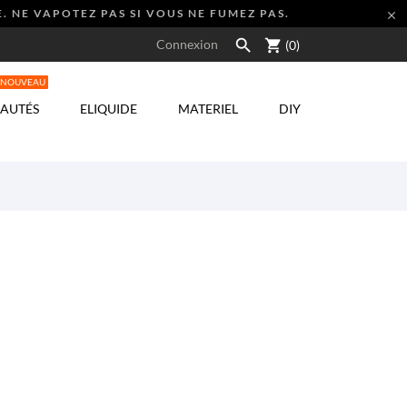
. NE VAPOTEZ PAS SI VOUS NE FUMEZ PAS.


shopping_cart
Connexion
(0)
NOUVEAU
AUTÉS
ELIQUIDE
MATERIEL
DIY