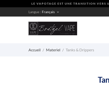
LE VAPOTAGE EST UNE TRANSITION VERS U
Langue :
Français
keyboard_arrow_down
Accueil
Materiel
Tanks & Drippers
Tan