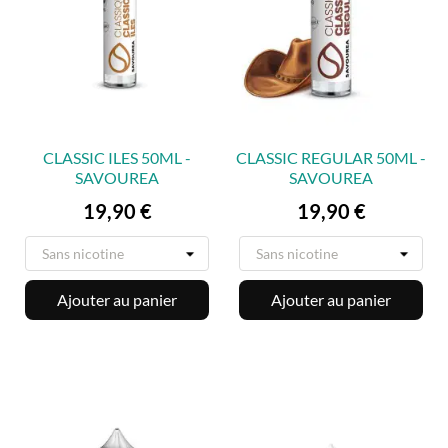
CLASSIC ILES 50ML -
CLASSIC REGULAR 50ML -
SAVOUREA
SAVOUREA
Prix
Prix
19,90 €
19,90 €
Ajouter au panier
Ajouter au panier