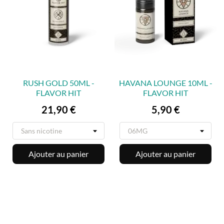
RUSH GOLD 50ML -
HAVANA LOUNGE 10ML -
FLAVOR HIT
FLAVOR HIT
Prix
Prix
21,90 €
5,90 €
Ajouter au panier
Ajouter au panier