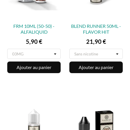
FRM 10ML (50-50) -
BLEND RUNNER 50ML -
ALFALIQUID
FLAVOR HIT
Prix
Prix
5,90 €
21,90 €
Ajouter au panier
Ajouter au panier