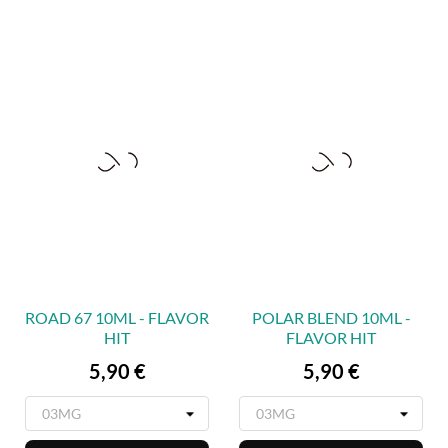
ROAD 67 10ML - FLAVOR
POLAR BLEND 10ML -
HIT
FLAVOR HIT
Prix
Prix
5,90 €
5,90 €