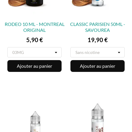
RODEO 10 ML - MONTREAL
CLASSIC PARISIEN 50ML -
ORIGINAL
SAVOUREA
Prix
Prix
5,90 €
19,90 €
Ajouter au panier
Ajouter au panier