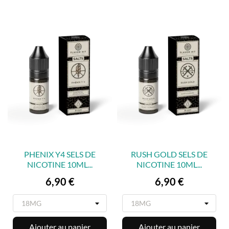
PHENIX Y4 SELS DE
RUSH GOLD SELS DE
NICOTINE 10ML...
NICOTINE 10ML...
Prix
Prix
6,90 €
6,90 €
Ajouter au panier
Ajouter au panier