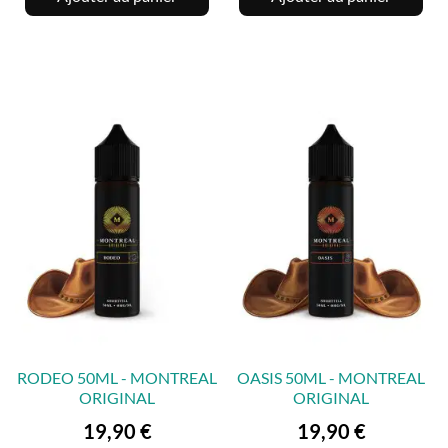
RODEO 50ML - MONTREAL
OASIS 50ML - MONTREAL
ORIGINAL
ORIGINAL
Prix
Prix
19,90 €
19,90 €