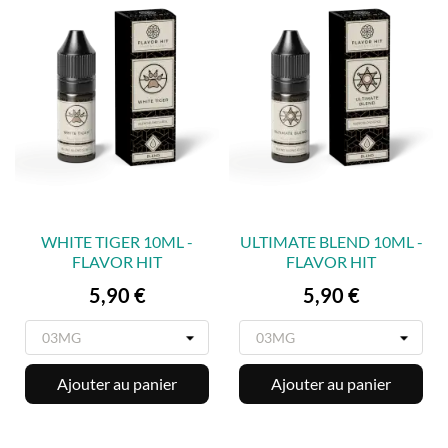
WHITE TIGER 10ML -
ULTIMATE BLEND 10ML -
FLAVOR HIT
FLAVOR HIT
Prix
Prix
5,90 €
5,90 €
Ajouter au panier
Ajouter au panier