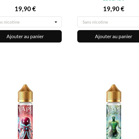


Prix
Prix
19,90 €
19,90 €
Ajouter au panier
Ajouter au panier