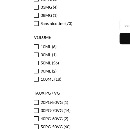
03MG
(4)
08MG
(1)
Sans nicotine
(73)
VOLUME
10ML
(6)
30ML
(1)
50ML
(56)
90ML
(2)
100ML
(18)
TAUX PG / VG
20PG-80VG
(1)
30PG-70VG
(14)
40PG-60VG
(2)
50PG-50VG
(60)