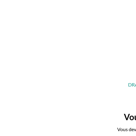
DR
Vou
Vous dev