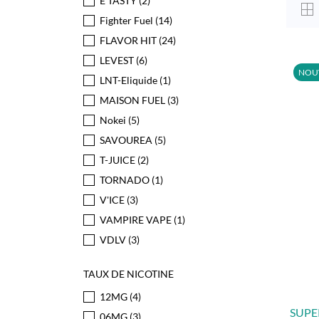
E TASTY
(2)
Fighter Fuel
(14)
FLAVOR HIT
(24)
LEVEST
(6)
NOU
LNT-Eliquide
(1)
MAISON FUEL
(3)
Nokei
(5)
SAVOUREA
(5)
T-JUICE
(2)
TORNADO
(1)
V'ICE
(3)
VAMPIRE VAPE
(1)
VDLV
(3)
TAUX DE NICOTINE
12MG
(4)
SUPE
06MG
(3)