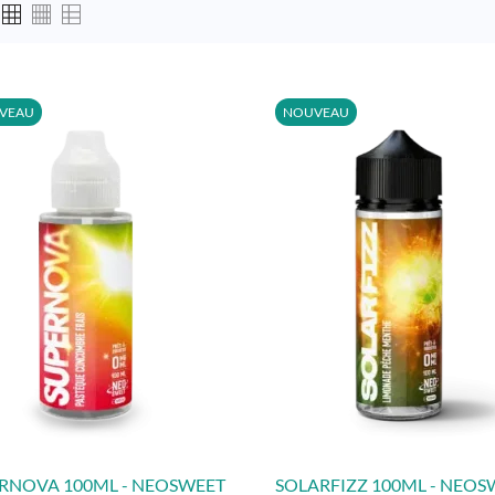
VEAU
NOUVEAU
RNOVA 100ML - NEOSWEET
SOLARFIZZ 100ML - NEOS