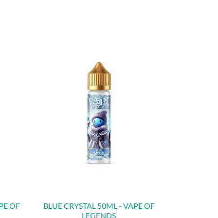
PE OF
BLUE CRYSTAL 50ML - VAPE OF
LEGENDS
APERÇU RAPIDE