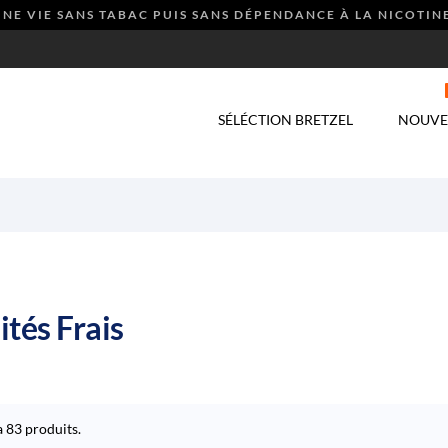
NE VIE SANS TABAC PUIS SANS DÉPENDANCE À LA NICOTINE
SÉLÉCTION BRETZEL
NOUVE
ités Frais
 a 83 produits.