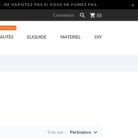
. NE VAPOTEZ PAS SI VOUS NE FUMEZ PAS.


shopping_cart
Connexion
(0)
NOUVEAU
AUTÉS
ELIQUIDE
MATERIEL
DIY
Trier par :
Pertinence
