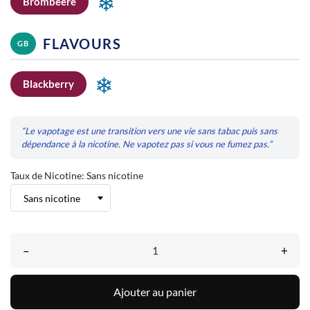
❄
Brombeere
FLAVOURS
GB
❄
Blackberry
“Le vapotage est une transition vers une vie sans tabac puis sans
dépendance à la nicotine. Ne vapotez pas si vous ne fumez pas.”
Taux de Nicotine: Sans nicotine
–
+
Ajouter au panier