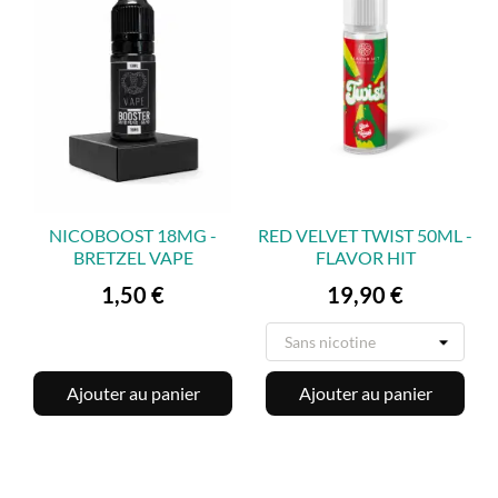
NICOBOOST 18MG -
RED VELVET TWIST 50ML -
BRETZEL VAPE
FLAVOR HIT
Prix
Prix
1,50 €
19,90 €
Ajouter au panier
Ajouter au panier