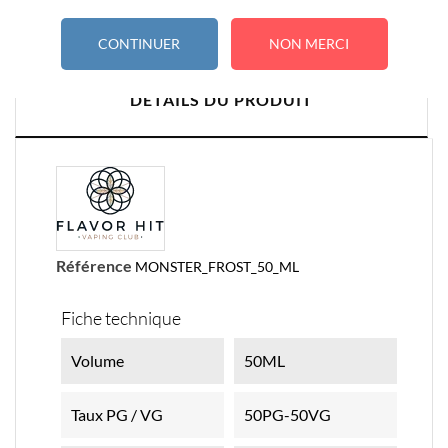
CONTINUER
NON MERCI
DÉTAILS DU PRODUIT
Référence
MONSTER_FROST_50_ML
Fiche technique
Volume
50ML
Taux PG / VG
50PG-50VG