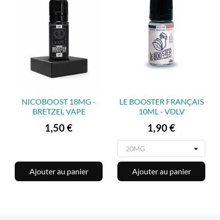
NICOBOOST 18MG -
LE BOOSTER FRANÇAIS
BRETZEL VAPE
10ML - VDLV
Prix
Prix
1,50 €
1,90 €
Ajouter au panier
Ajouter au panier