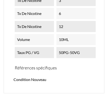
Tx De Nicotine
3
Tx De Nicotine
6
Tx De Nicotine
12
Volume
10ML
Taux PG / VG
50PG-50VG
Références spécifiques
Condition
Nouveau