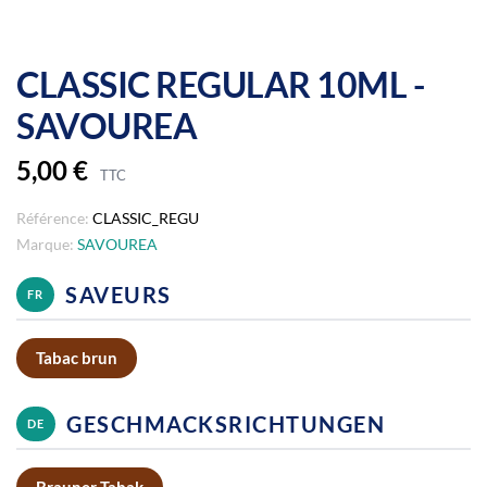
CLASSIC REGULAR 10ML -
SAVOUREA
5,00 €
TTC
Référence:
CLASSIC_REGU
Marque:
SAVOUREA
SAVEURS
FR
Tabac brun
GESCHMACKSRICHTUNGEN
DE
Brauner Tabak