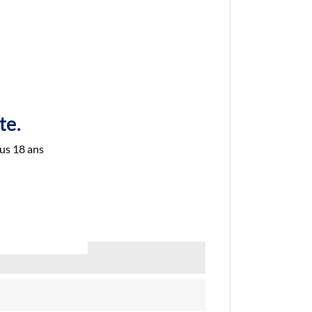
te.
us 18 ans