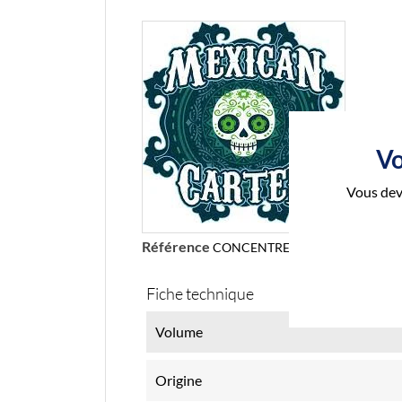
Vo
Vous dev
Référence
CONCENTRE_ANANAS_FRAISE
Fiche technique
Volume
Origine