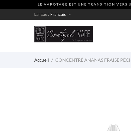
LE VAPOTAGE EST UNE TRANSITION VERS U
Langue :
Français
keyboard_arrow_down
Accueil
CONCENTRÉ ANANAS FRAISE PÊCH