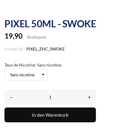
PIXEL 50ML - SWOKE
19,90
Bruttopreis
Artikel-Nr.:
PIXEL_ZHC_SWOKE
Taux de Nicotine: Sans nicotine
–
+
In den Warenkorb