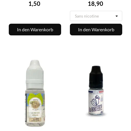
Preis
Preis
1,50
18,90
In den Warenkorb
In den Warenkorb