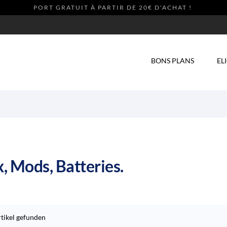
PORT GRATUIT À PARTIR DE 20€ D'ACHAT !
NEW
BONS PLANS
EL
, Mods, Batteries.
rtikel gefunden