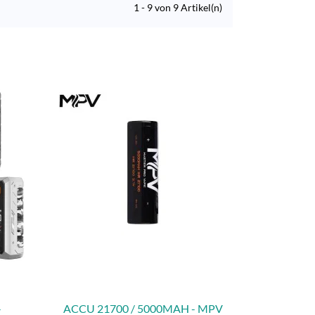
1 - 9 von 9 Artikel(n)
-
ACCU 21700 / 5000MAH - MPV