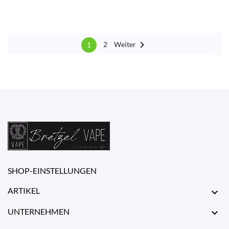

Weiter
2
1
SHOP-EINSTELLUNGEN
ARTIKEL

UNTERNEHMEN
