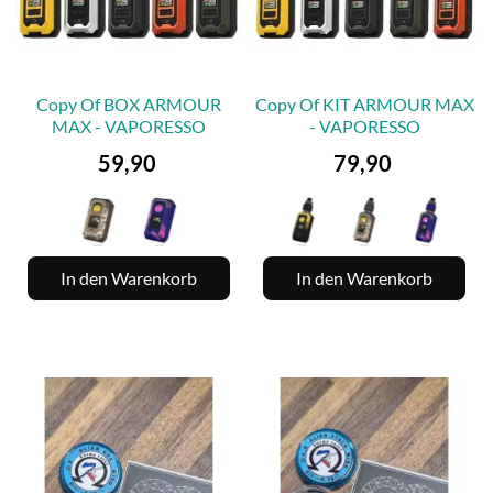
Copy Of BOX ARMOUR
Copy Of KIT ARMOUR MAX
MAX - VAPORESSO
- VAPORESSO
Preis
Preis
59,90
79,90
In den Warenkorb
In den Warenkorb