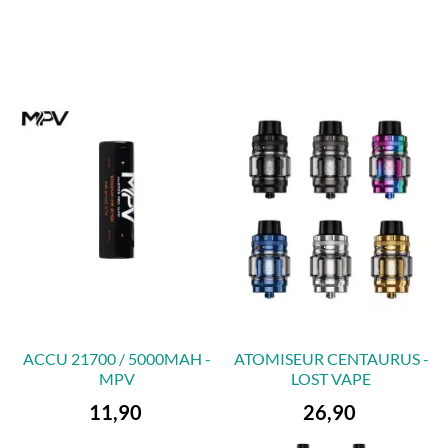
ACCU 21700 / 5000MAH -
ATOMISEUR CENTAURUS -
MPV
LOST VAPE
Preis
Preis
11,90
26,90