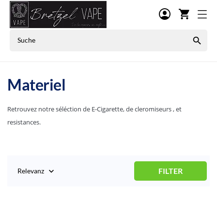
shopping_cart

Materiel
Retrouvez notre séléction de E-Cigarette, de cleromiseurs , et
resistances.
FILTER
Relevanz
