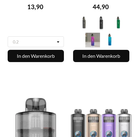
Preis
Preis
13,90
44,90
In den Warenkorb
In den Warenkorb