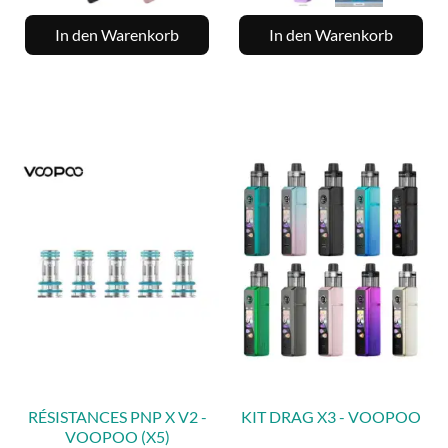
In den Warenkorb
In den Warenkorb
RÉSISTANCES PNP X V2 -
KIT DRAG X3 - VOOPOO
VOOPOO (X5)