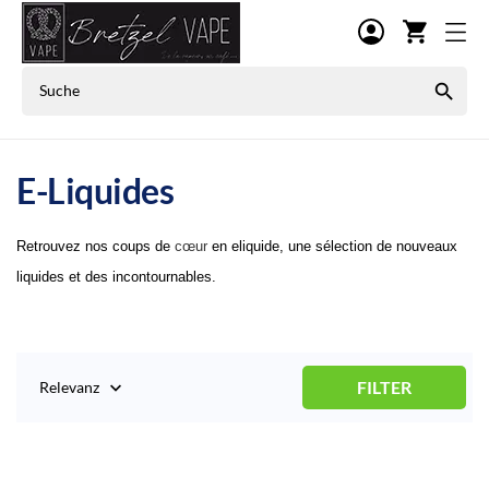
shopping_cart

E-Liquides
Retrouvez nos coups de
cœur
en eliquide, une sélection de nouveaux
liquides et des incontournables.
FILTER
Relevanz
