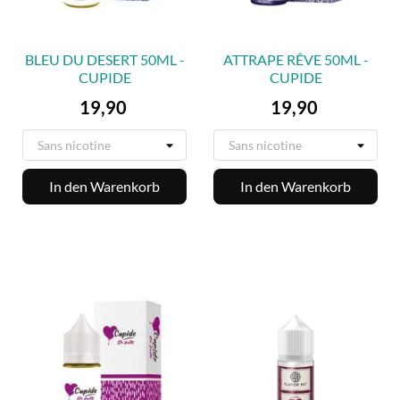
BLEU DU DESERT 50ML -
ATTRAPE RÊVE 50ML -
CUPIDE
CUPIDE
Preis
Preis
19,90
19,90
In den Warenkorb
In den Warenkorb