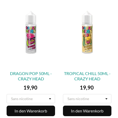
DRAGON POP 50ML -
TROPICAL CHILL 50ML -
CRAZY HEAD
CRAZY HEAD
Preis
Preis
19,90
19,90
In den Warenkorb
In den Warenkorb