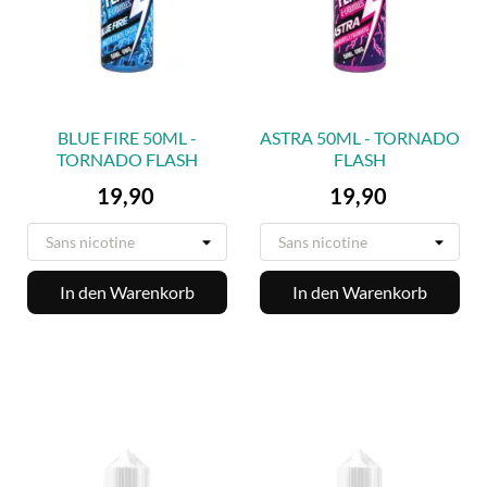
BLUE FIRE 50ML -
ASTRA 50ML - TORNADO
TORNADO FLASH
FLASH
Preis
Preis
19,90
19,90
In den Warenkorb
In den Warenkorb