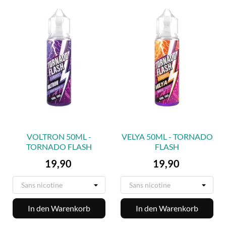
VOLTRON 50ML -
VELYA 50ML - TORNADO
TORNADO FLASH
FLASH
Preis
Preis
19,90
19,90
In den Warenkorb
In den Warenkorb