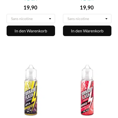
Preis
Preis
19,90
19,90
In den Warenkorb
In den Warenkorb