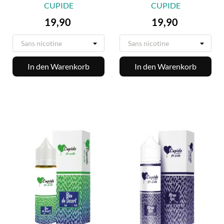
CUPIDE
CUPIDE
Preis
Preis
19,90
19,90
In den Warenkorb
In den Warenkorb