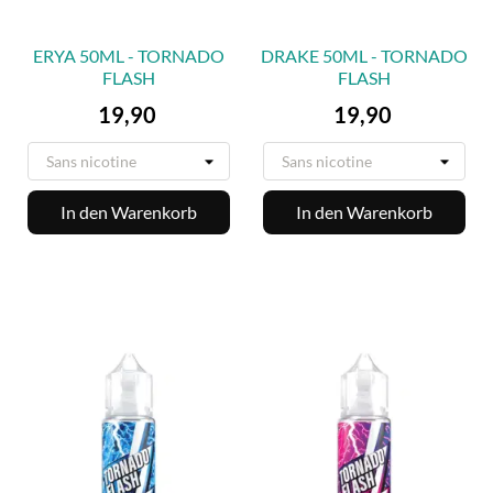
ERYA 50ML - TORNADO
DRAKE 50ML - TORNADO
FLASH
FLASH
Preis
Preis
19,90
19,90
In den Warenkorb
In den Warenkorb