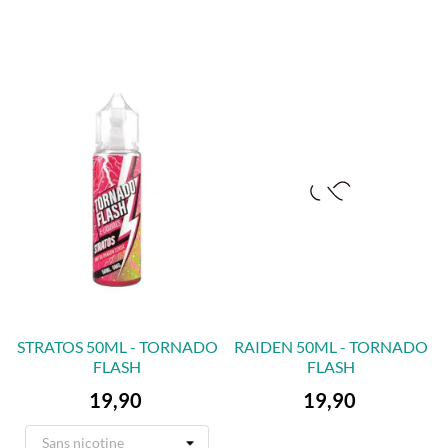
STRATOS 50ML - TORNADO
RAIDEN 50ML - TORNADO
FLASH
FLASH
Preis
Preis
19,90
19,90