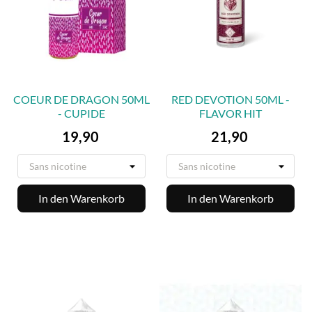
COEUR DE DRAGON 50ML
RED DEVOTION 50ML -
- CUPIDE
FLAVOR HIT
Preis
Preis
19,90
21,90
In den Warenkorb
In den Warenkorb