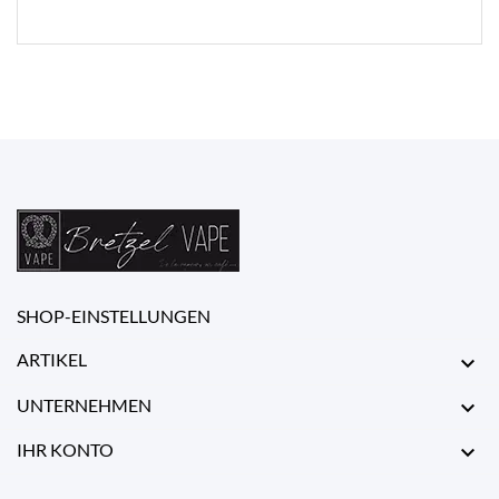
SHOP-EINSTELLUNGEN
ARTIKEL

UNTERNEHMEN

IHR KONTO
