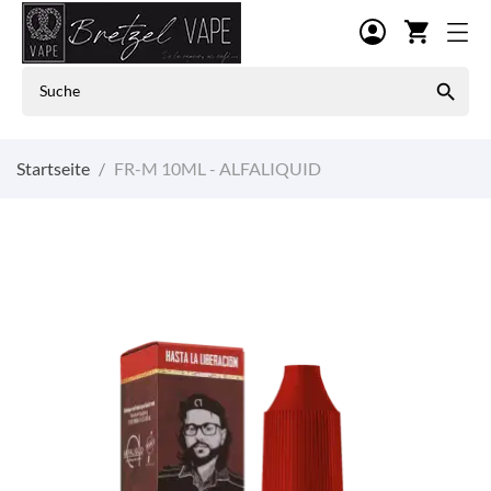
shopping_cart

Startseite
FR-M 10ML - ALFALIQUID