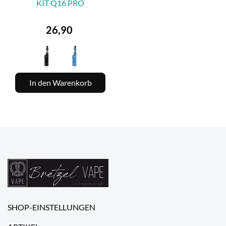
KIT Q16 PRO
Preis
26,90
In den Warenkorb
SHOP-EINSTELLUNGEN