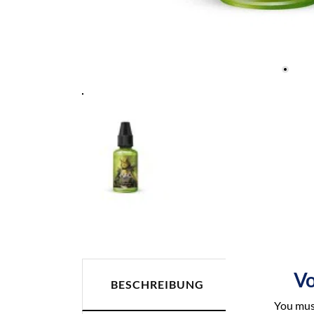
Vo
ARTIKEL
BESCHREIBUNG
You must