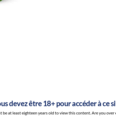
us devez être 18+ pour accéder à ce si
DETAILS
 be at least eighteen years old to view this content. Are you over