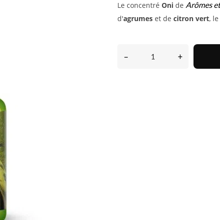
Arômes et
Le concentré
Oni
de
d'
agrumes
et de
citron vert
, l
–
+