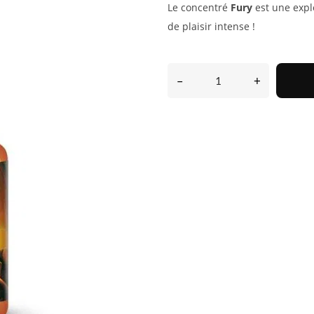
Le concentré
Fury
est une expl
de plaisir intense !
–
+