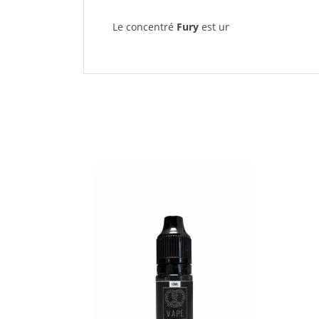
Le concentré
Fury
est une explosion de dif