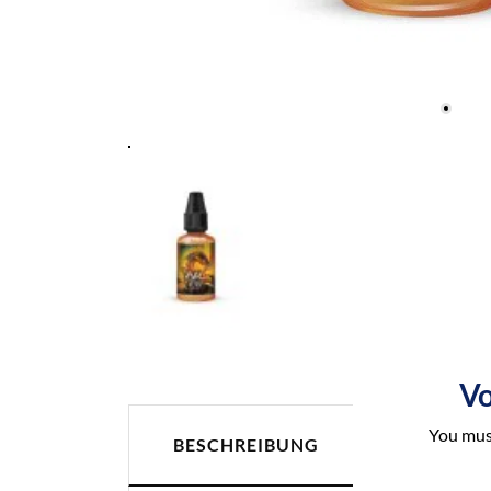
Vo
You must
ARTIKEL
BESCHREIBUNG