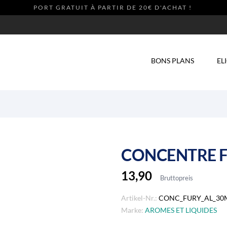
PORT GRATUIT À PARTIR DE 20€ D'ACHAT !
NEW
BONS PLANS
EL
CONCENTRE F
13,90
Bruttopreis
Artikel-Nr.:
CONC_FURY_AL_30
Marke:
AROMES ET LIQUIDES