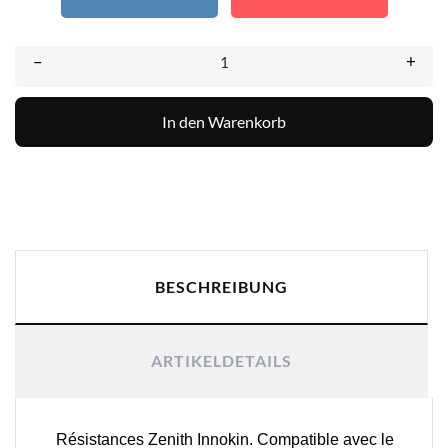
–
+
In den Warenkorb
BESCHREIBUNG
ARTIKELDETAILS
Résistances Zenith Innokin. Compatible avec le