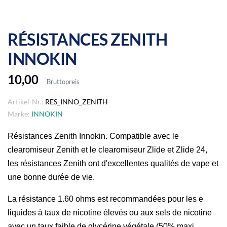
RÉSISTANCES ZENITH
INNOKIN
10,00
Bruttopreis
Artikel-Nr.:
RES_INNO_ZENITH
Marke:
INNOKIN
Résistances Zenith Innokin. Compatible avec le
clearomiseur Zenith et le clearomiseur Zlide et Zlide 24,
les résistances Zenith ont d'excellentes qualités de vape et
une bonne durée de vie.
La résistance 1.60 ohms est recommandées pour les e
liquides à taux de nicotine élevés ou aux sels de nicotine
avec un taux faible de glycérine végétale (50% maxi