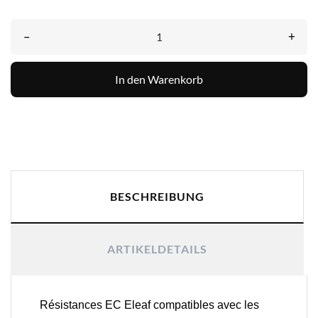
–
+
In den Warenkorb
BESCHREIBUNG
ARTIKELDETAILS
Résistances EC Eleaf compatibles avec les