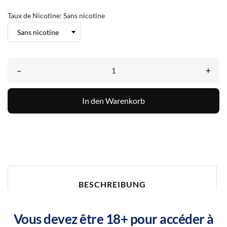
Taux de Nicotine: Sans nicotine
–
+
In den Warenkorb
BESCHREIBUNG
Vous devez être 18+ pour accéder à
ARTIKELDETAILS