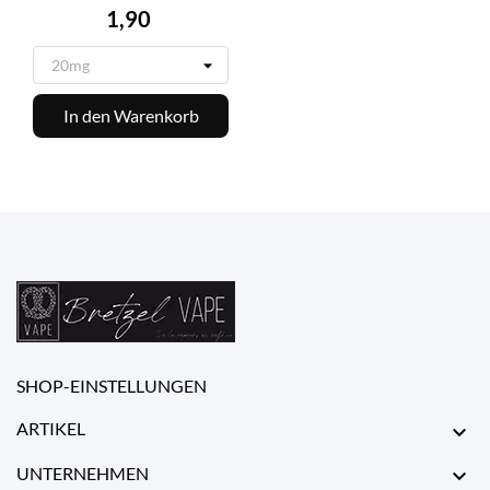
Preis
1,90
In den Warenkorb
SHOP-EINSTELLUNGEN
ARTIKEL

UNTERNEHMEN
