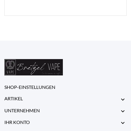
SHOP-EINSTELLUNGEN
ARTIKEL

UNTERNEHMEN

IHR KONTO
