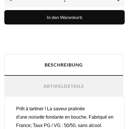
–
+
In den Warenkorb
BESCHREIBUNG
ARTIKELDETAILS
Prêt à tartiner ! La saveur pralinée
d'une
noisette
fondante en bouche. Fabriqué en
France; Taux PG / VG : 50/50, sans alcool.