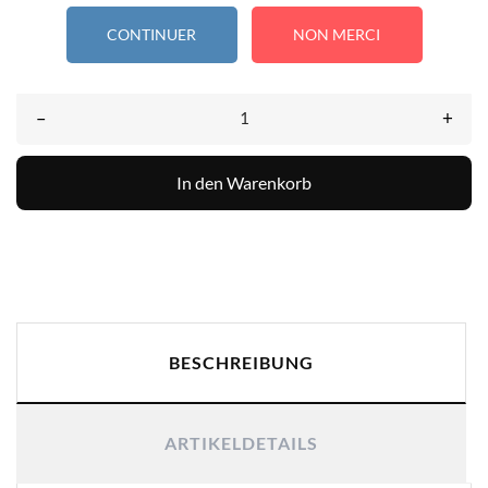
CONTINUER
NON MERCI
–
+
In den Warenkorb
BESCHREIBUNG
ARTIKELDETAILS