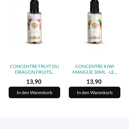
CONCENTRE FRUIT DU
CONCENTRE KIWI
DRAGON FRUITS...
MANGUE 30ML - LE...
Preis
Preis
13,90
13,90
In den Warenkorb
In den Warenkorb