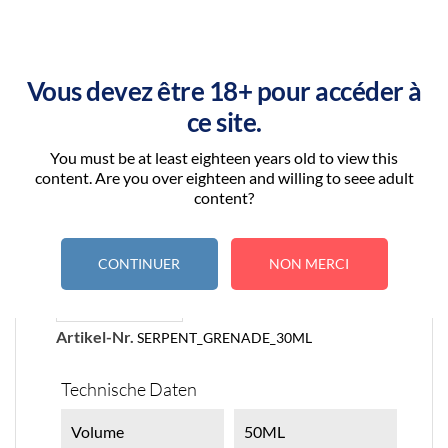
Vous devez être 18+ pour accéder à
ce site.
ARTIKELDETAILS
You must be at least eighteen years old to view this
content. Are you over eighteen and willing to seee adult
content?
CONTINUER
NON MERCI
Artikel-Nr.
SERPENT_GRENADE_30ML
Technische Daten
Volume
50ML