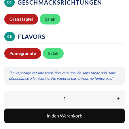
GESCHMACKSRICHTUNGEN
DE
Granatapfel
Salak
FLAVORS
GB
Pomegranate
Salak
“Le vapotage est une transition vers une vie sans tabac puis sans
dépendance à la nicotine. Ne vapotez pas si vous ne fumez pas.”
–
+
In den Warenkorb