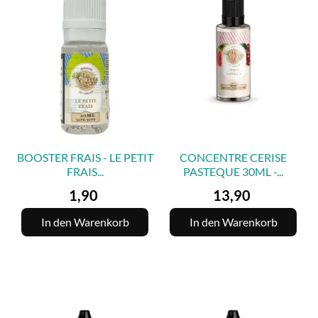
BOOSTER FRAIS - LE PETIT
CONCENTRE CERISE
FRAIS...
PASTEQUE 30ML -...
Preis
Preis
1,90
13,90
In den Warenkorb
In den Warenkorb