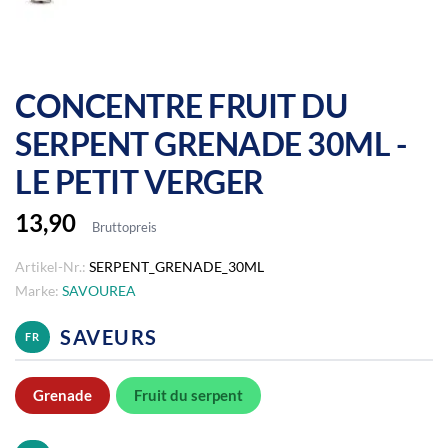
CONCENTRE FRUIT DU
SERPENT GRENADE 30ML -
LE PETIT VERGER
13,90
Bruttopreis
Artikel-Nr.:
SERPENT_GRENADE_30ML
Marke:
SAVOUREA
SAVEURS
FR
Grenade
Fruit du serpent