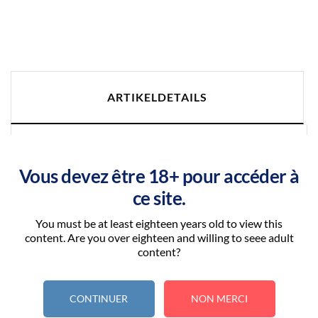
ARTIKELDETAILS
Vous devez être 18+ pour accéder à
ce site.
You must be at least eighteen years old to view this
content. Are you over eighteen and willing to seee adult
content?
CONTINUER
NON MERCI
Artikel-Nr.
TORTULETTE_50ML_BV