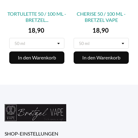
TORTULETTE 50 / 100 ML -
CHERISE 50 / 100 ML -
BRETZEL...
BRETZEL VAPE
Preis
Preis
18,90
18,90
In den Warenkorb
In den Warenkorb
SHOP-EINSTELLUNGEN