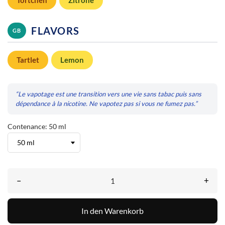
FLAVORS
GB
Tartlet
Lemon
“Le vapotage est une transition vers une vie sans tabac puis sans
dépendance à la nicotine. Ne vapotez pas si vous ne fumez pas.”
Contenance: 50 ml
–
+
In den Warenkorb