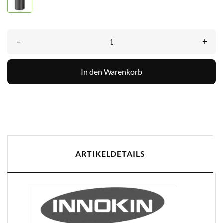
–
+
In den Warenkorb
ARTIKELDETAILS