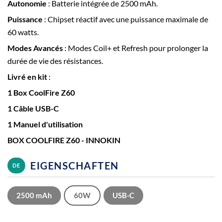
Autonomie
: Batterie intégrée de 2500 mAh.
Puissance
: Chipset réactif avec une puissance maximale de
60 watts.
Modes Avancés
: Modes Coil+ et Refresh pour prolonger la
durée de vie des résistances.
Livré en kit
:
1 Box CoolFire Z60
1 Câble USB-C
1 Manuel d'utilisation
BOX COOLFIRE Z60 - INNOKIN
EIGENSCHAFTEN
DE
2500 mAh
60W
USB-C