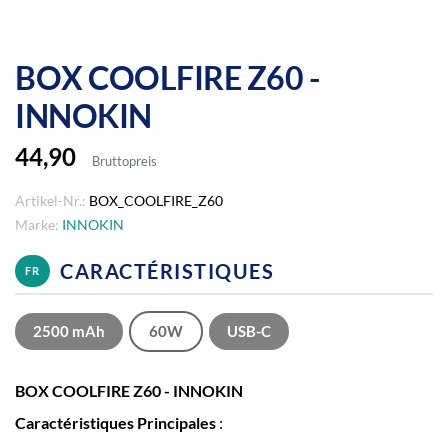
BOX COOLFIRE Z60 -
INNOKIN
44,90
Bruttopreis
Artikel-Nr.:
BOX_COOLFIRE_Z60
Marke:
INNOKIN
CARACTÉRISTIQUES
FR
2500 mAh
60W
USB-C
BOX COOLFIRE Z60 - INNOKIN
Caractéristiques Principales
: