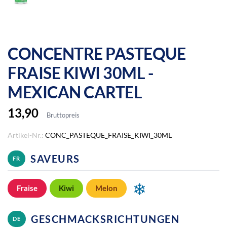
CONCENTRE PASTEQUE
FRAISE KIWI 30ML -
MEXICAN CARTEL
13,90
Bruttopreis
Artikel-Nr.:
CONC_PASTEQUE_FRAISE_KIWI_30ML
SAVEURS
FR
❄
Fraise
Kiwi
Melon
GESCHMACKSRICHTUNGEN
DE