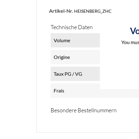
Artikel-Nr.
HEISENBERG_ZHC
Technische Daten
Vo
Volume
You must
Origine
Taux PG / VG
Frais
Besondere Bestellnummern