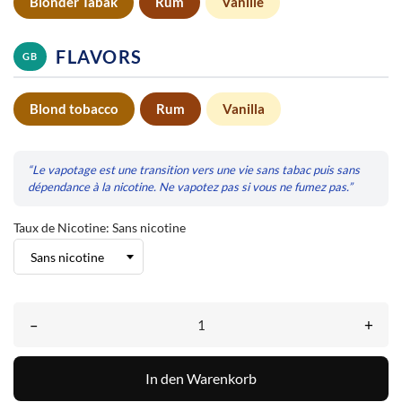
Blonder Tabak
Rum
Vanille
FLAVORS
GB
Blond tobacco
Rum
Vanilla
“Le vapotage est une transition vers une vie sans tabac puis sans
dépendance à la nicotine. Ne vapotez pas si vous ne fumez pas.”
Taux de Nicotine: Sans nicotine
–
+
In den Warenkorb