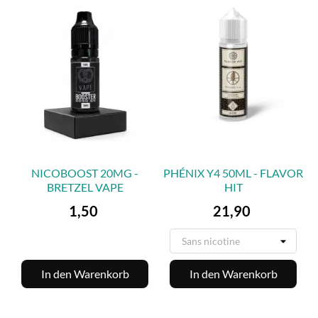
NICOBOOST 20MG -
PHÉNIX Y4 50ML - FLAVOR
BRETZEL VAPE
HIT
Preis
Preis
1,50
21,90
In den Warenkorb
In den Warenkorb