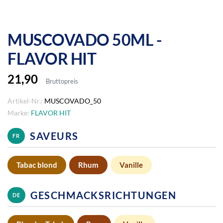
MUSCOVADO 50ML -
FLAVOR HIT
21,90
Bruttopreis
Artikel-Nr.:
MUSCOVADO_50
Marke:
FLAVOR HIT
SAVEURS
FR
Tabac blond
Rhum
Vanille
GESCHMACKSRICHTUNGEN
DE